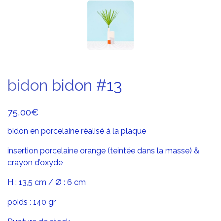
bidon bidon #13
75,00
€
bidon en porcelaine réalisé à la plaque
insertion porcelaine orange (teintée dans la masse) &
crayon d’oxyde
H : 13,5 cm / Ø : 6 cm
poids : 140 gr