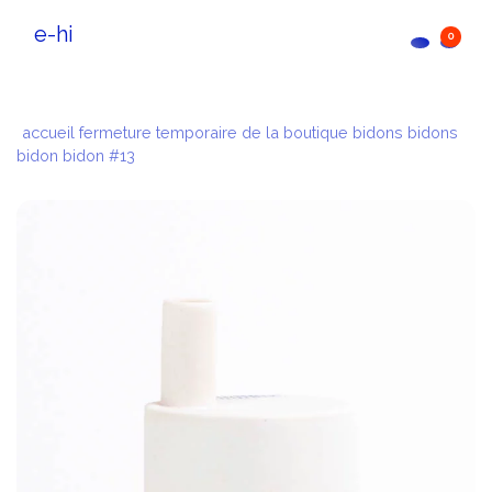
e-hi
0
accueil
fermeture temporaire de la boutique
bidons bidons
bidon bidon #13