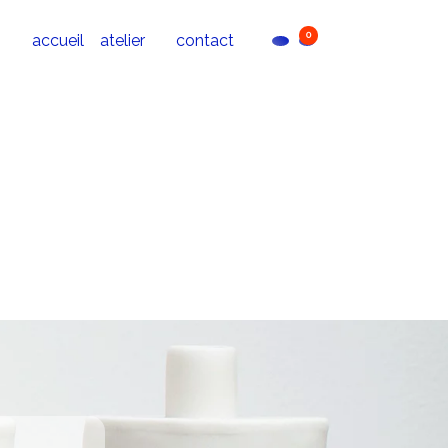
0
accueil
atelier
contact