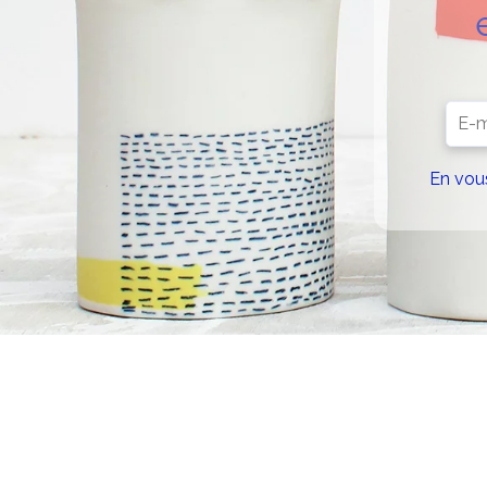
En vous