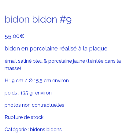
bidon bidon #9
55,00
€
bidon en porcelaine réalisé à la plaque
émail satiné bleu & porcelaine jaune (teintée dans la
masse)
H : 9 cm / Ø : 5,5 cm environ
poids : 135 gr environ
photos non contractuelles
Rupture de stock
Catégorie :
bidons bidons