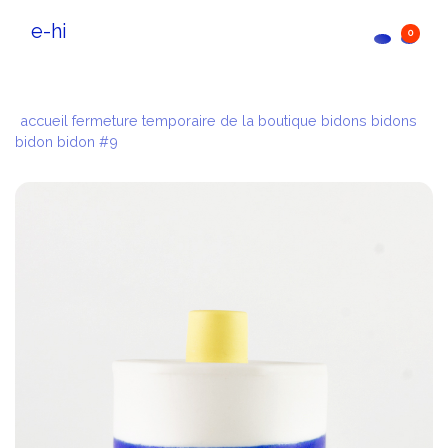
e-hi
0
accueil
fermeture temporaire de la boutique
bidons bidons
bidon bidon #9