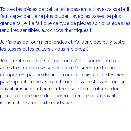
Toutes les pièces de petite taille passent au lave-vaisselle. Il
faut cependant être plus prudent avec les vases de plus
grande taille. Le fait que ce type de pièces soit plus épais les
rend très sensibles aux chocs thermiques !
Je n’ai pas de four micro-ondes et n’ai donc pas pu y tester
les tasses et les cuillers … vous me direz :)
Je contrôle toutes les pièces lorsqu’elles sortent du four
après la seconde cuisson afin de m’assurer qu’elles ne
comportent pas de défaut ou que les cuissons ne les aient
pas trop déformées. Cela dit, mon travail est avant tout un
travail artisanal, entièrement réalisé à la main il n’est donc
jamais parfaitement droit comme peut l’être un travail
industriel, c’est ce qui le rend vivant !