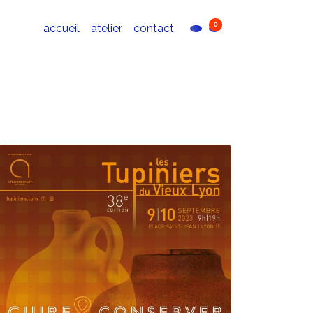
0
accueil
atelier
contact