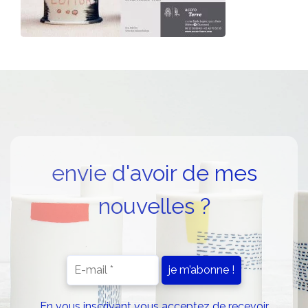
envie d'avoir de mes
nouvelles ?
En vous inscrivant vous acceptez de recevoir