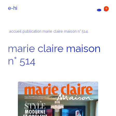
e-hi
0
accueil
publication
marie claire maison n° 514
marie claire maison
n° 514